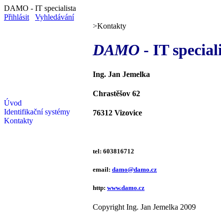
DAMO - IT specialista
Přihlásit
Vyhledávání
>
Kontakty
DAMO
- IT special
Ing. Jan Jemelka
Chrastěšov 62
Úvod
Identifikační systémy
76312 Vizovice
Kontakty
tel: 603816712
email:
damo@damo.cz
http:
www.damo.cz
Copyright Ing. Jan Jemelka 2009